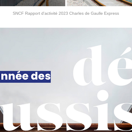
SNCF Rapport d'activité 2023 Charles de Gaulle Express