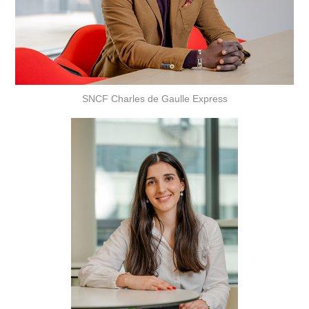
SNCF Charles de Gaulle Express