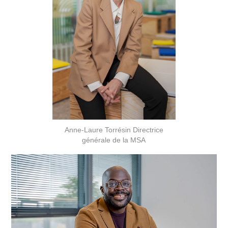
Anne-Laure Torrésin Directrice
générale de la MSA