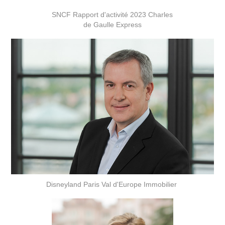
SNCF Rapport d'activité 2023 Charles
de Gaulle Express
Disneyland Paris Val d'Europe Immobilier