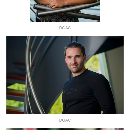
DGAC
DGAC